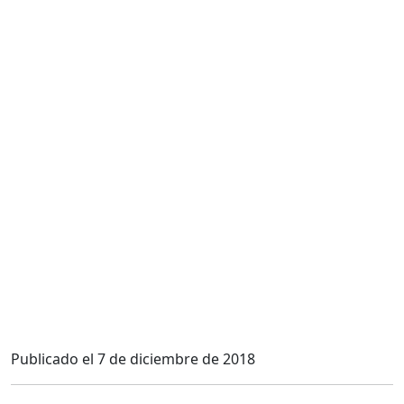
Publicado el
7 de diciembre de 2018