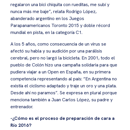
regalaron una bici chiquita con rueditas, me subí y
nunca más me baje”, relata Rodrigo López,
abanderado argentino en los Juegos
Parapanamericanos Toronto 2015 y doble récord
mundial en pista, en la categoría C1.
A los 5 años, como consecuencia de un virus se
afectó su habla y su audición por una parálisis
cerebral, pero no largó la bicicleta. En 2001, todo el
pueblo de Colón hizo una campaña solidaria para que
pudiera viajar a un Open en España, en su primera
competencia representando al país: “En Argentina no
existía el ciclismo adaptado y traje un oro y una plata.
Desde ahí no paramos”. Se expresa en plural porque
menciona también a Juan Carlos López, su padre y
entrenador.
-¿Cómo es el proceso de preparación de cara a
Río 2016?