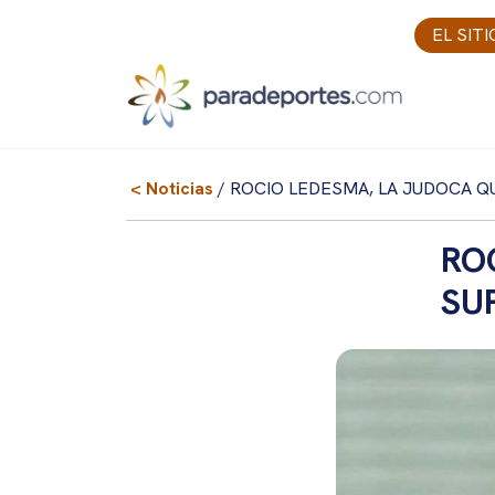
Skip
EL SIT
to
content
< Noticias
/ ROCIO LEDESMA, LA JUDOCA 
RO
SU