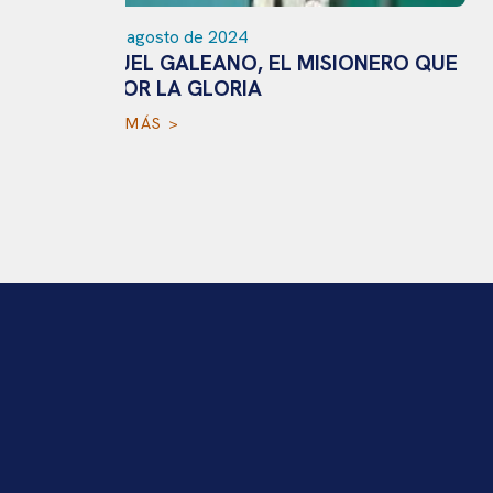
11 de agosto de 2024
SANTIAGO SENESTRO, EL FANÁTICO
NERO QUE
DE TAYLOR SWIFT
LEER MÁS >