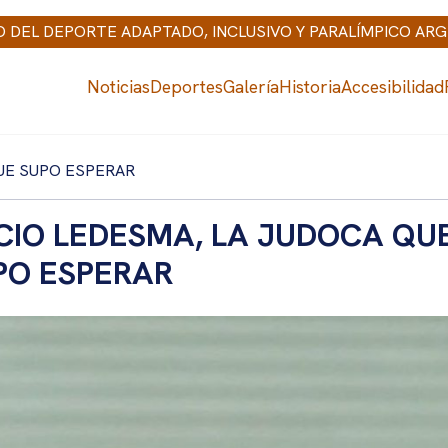
IO DEL DEPORTE ADAPTADO, INCLUSIVO Y PARALÍMPICO AR
Noticias
Deportes
Galería
Historia
Accesibilidad
QUE SUPO ESPERAR
CIO LEDESMA, LA JUDOCA QU
PO ESPERAR