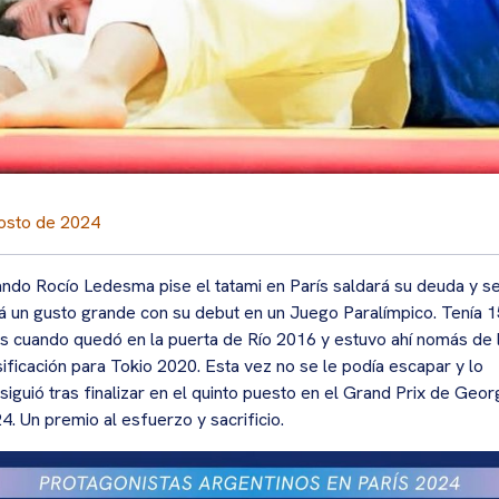
osto de 2024
ndo Rocío Ledesma pise el tatami en París saldará su deuda y s
á un gusto grande con su debut en un Juego Paralímpico. Tenía 1
s cuando quedó en la puerta de Río 2016 y estuvo ahí nomás de 
sificación para Tokio 2020. Esta vez no se le podía escapar y lo
siguió tras finalizar en el quinto puesto en el Grand Prix de Geor
4. Un premio al esfuerzo y sacrificio.