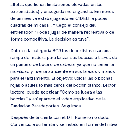
atletas que tienen limitaciones elevadas en las
extremidades) y enseguida me enganché. En menos
de un mes ya estaba jugando en CIDELI, a pocas
cuadras de mi casa”. Y llegó el consejo del
entrenador: “Podés jugar de manera recreativa o de
forma competitiva. La decisión es tuya”.
Dato: en la categoría BC3 los deportistas usan una
rampa de madera para lanzar sus boccias a través de
un puntero de boca o de cabeza, ya que no tienen la
movilidad y fuerza suficiente en sus brazos y manos
para el lanzamiento. El objetivo: ubicar las 6 bochas
rojas o azules lo más cerca del bochín blanco. Lector,
lectora, puede googlear “Cómo se juega a las
boccias” y ahí aparece el video explicativo de la
Fundación Paradeportes. Seguimos…
Después de la charla con el DT, Romero no dudó.
Convenció a su familia y se instaló en forma definitiva