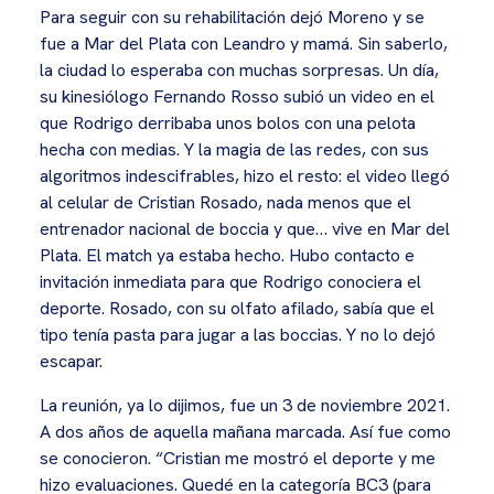
Para seguir con su rehabilitación dejó Moreno y se
fue a Mar del Plata con Leandro y mamá. Sin saberlo,
la ciudad lo esperaba con muchas sorpresas. Un día,
su kinesiólogo Fernando Rosso subió un video en el
que Rodrigo derribaba unos bolos con una pelota
hecha con medias. Y la magia de las redes, con sus
algoritmos indescifrables, hizo el resto: el video llegó
al celular de Cristian Rosado, nada menos que el
entrenador nacional de boccia y que… vive en Mar del
Plata. El match ya estaba hecho. Hubo contacto e
invitación inmediata para que Rodrigo conociera el
deporte. Rosado, con su olfato afilado, sabía que el
tipo tenía pasta para jugar a las boccias. Y no lo dejó
escapar.
La reunión, ya lo dijimos, fue un 3 de noviembre 2021.
A dos años de aquella mañana marcada. Así fue como
se conocieron. “Cristian me mostró el deporte y me
hizo evaluaciones. Quedé en la categoría BC3 (para