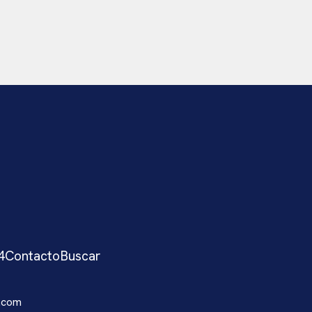
4
Contacto
Buscar
.com