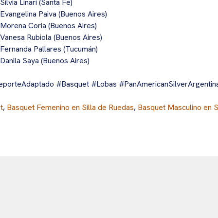
Silvia Linari (Santa Fe)
 Evangelina Paiva (Buenos Aires)
 Morena Coria (Buenos Aires)
 Vanesa Rubiola (Buenos Aires)
 Fernanda Pallares (Tucumán)
 Danila Saya (Buenos Aires)
eporteAdaptado
#Basquet
#Lobas
#PanAmericanSilverArgentin
t
,
Basquet Femenino en Silla de Ruedas
,
Basquet Masculino en S