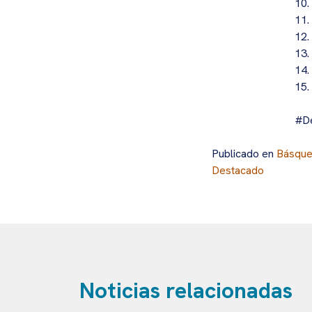
10. 
11.
12.
13.
14.
15.
#D
Publicado en
Básque
Destacado
Noticias relacionadas