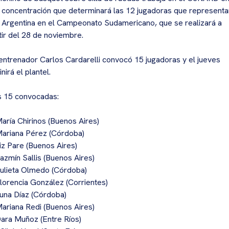
 concentración que determinará las 12 jugadoras que representa
a Argentina en el Campeonato Sudamericano, que se realizará a
tir del 28 de noviembre.
entrenador Carlos Cardarelli convocó 15 jugadoras y el jueves
nirá el plantel.
 15 convocadas:
María Chirinos (Buenos Aires)
Mariana Pérez (Córdoba)
Liz Pare (Buenos Aires)
Jazmín Sallis (Buenos Aires)
Julieta Olmedo (Córdoba)
Florencia González (Corrientes)
Luna Díaz (Córdoba)
Mariana Redi (Buenos Aires)
Dara Muñoz (Entre Ríos)