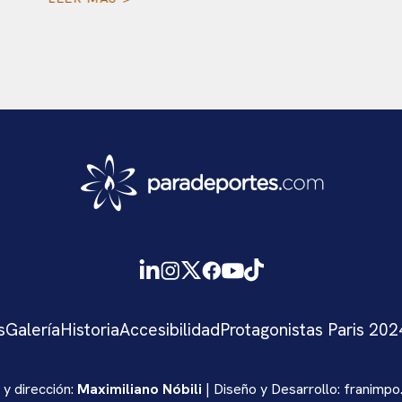
s
Galería
Historia
Accesibilidad
Protagonistas Paris 202
 y dirección:
Maximiliano Nóbili
| Diseño y Desarrollo:
franimpo