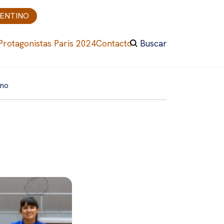
GENTINO
Protagonistas Paris 2024
Contacto
Buscar
ano