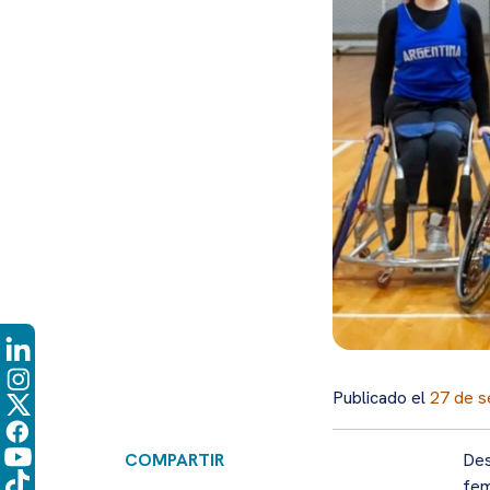
Publicado el
27 de s
COMPARTIR
Des
fem