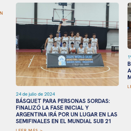
19
B
A
M
L
24 de julio de 2024
BÁSQUET PARA PERSONAS SORDAS:
FINALIZÓ LA FASE INICIAL Y
ARGENTINA IRÁ POR UN LUGAR EN LAS
SEMIFINALES EN EL MUNDIAL SUB 21
LEER MÁS >