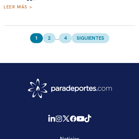
LEER MÁS >
Paginación
de
1
2
…
4
SIGUIENTES
entradas
Noticias