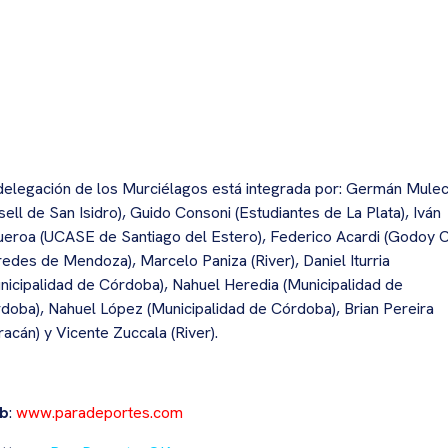
delegación de los Murciélagos está integrada por: Germán Mule
sell de San Isidro), Guido Consoni (Estudiantes de La Plata), Iván
ueroa (UCASE de Santiago del Estero), Federico Acardi (Godoy 
redes de Mendoza), Marcelo Paniza (River), Daniel Iturria
nicipalidad de Córdoba), Nahuel Heredia (Municipalidad de
doba), Nahuel López (Municipalidad de Córdoba), Brian Pereira
racán) y Vicente Zuccala (River).
b
:
www.paradeportes.com