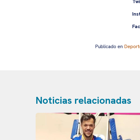
Twi
Ins
Fa
Publicado en
Deport
Noticias relacionadas