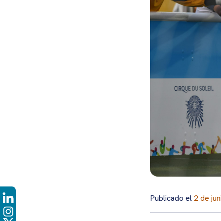
Publicado el
2 de ju