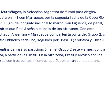
 Murciélagos, la Selección Argentina de fútbol para ciegos,
ataron 1-1 con Marruecos por la segunda fecha de la Copa Río
6. El gol del conjunto nacional lo marcó Iván Figueroa, de penal,
ntras que Ratavi señaló el tanto de los africanos. Con este
ultado, Argentina y Marruecos comparten la punta del Grupo 2, 
tro unidades cada uno, seguidos por Brasil B (3 puntos) y China (0
entina cerrará su participación en el Grupo 2 este viernes, contra
na, a partir de las 15.50. En la otra zona, Brasil y México son los
eres con tres puntos, mientras que Japón e Irán tiene solo uno.