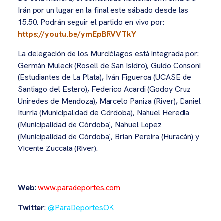
Irán por un lugar en la final este sábado desde las
15.50. Podrán seguir el partido en vivo por:
https://youtu.be/ymEpBRVVTkY
La delegación de los Murciélagos está integrada por:
Germán Muleck (Rosell de San Isidro), Guido Consoni
(Estudiantes de La Plata), Iván Figueroa (UCASE de
Santiago del Estero), Federico Acardi (Godoy Cruz
Uniredes de Mendoza), Marcelo Paniza (River), Daniel
Iturria (Municipalidad de Córdoba), Nahuel Heredia
(Municipalidad de Córdoba), Nahuel López
(Municipalidad de Córdoba), Brian Pereira (Huracán) y
Vicente Zuccala (River).
Web
:
www.paradeportes.com
Twitter
:
@ParaDeportesOK