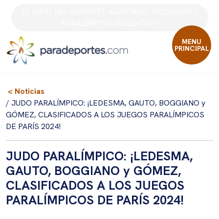
Skip
EL SITIO DEL DEPORTE ADAPTADO, INCLUSIVO Y
to
PARALÍMPICO ARGENTINO
content
MENU
PRINCIPAL
< Noticias
/ JUDO PARALÍMPICO: ¡LEDESMA, GAUTO, BOGGIANO y
GÓMEZ, CLASIFICADOS A LOS JUEGOS PARALÍMPICOS
DE PARÍS 2024!
JUDO PARALÍMPICO: ¡LEDESMA,
GAUTO, BOGGIANO y GÓMEZ,
CLASIFICADOS A LOS JUEGOS
PARALÍMPICOS DE PARÍS 2024!