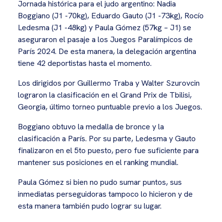
Jornada histórica para el judo argentino: Nadia
Boggiano (J1 -70kg), Eduardo Gauto (J1 -73kg), Rocío
Ledesma (J1 -48kg) y Paula Gómez (57kg – J1) se
aseguraron el pasaje a los Juegos Paralímpicos de
París 2024. De esta manera, la delegación argentina
tiene 42 deportistas hasta el momento.
Los dirigidos por Guillermo Traba y Walter Szurovcin
lograron la clasificación en el Grand Prix de Tbilisi,
Georgia, último torneo puntuable previo a los Juegos.
Boggiano obtuvo la medalla de bronce y la
clasificación a París. Por su parte, Ledesma y Gauto
finalizaron en el 5to puesto, pero fue suficiente para
mantener sus posiciones en el ranking mundial.
Paula Gómez si bien no pudo sumar puntos, sus
inmediatas perseguidoras tampoco lo hicieron y de
esta manera también pudo lograr su lugar.