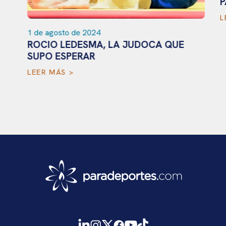
P
L
1 de agosto de 2024
ROCIO LEDESMA, LA JUDOCA QUE
SUPO ESPERAR
LEER MÁS >