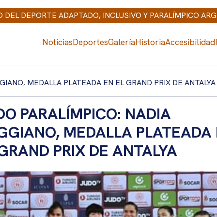
IO DEL DEPORTE ADAPTADO, INCLUSIVO Y PARALÍMPICO AR
Noticias
Deportes
Galería
Historia
Accesibilidad
GGIANO, MEDALLA PLATEADA EN EL GRAND PRIX DE ANTALYA
DO PARALÍMPICO: NADIA
GGIANO, MEDALLA PLATEADA
 GRAND PRIX DE ANTALYA