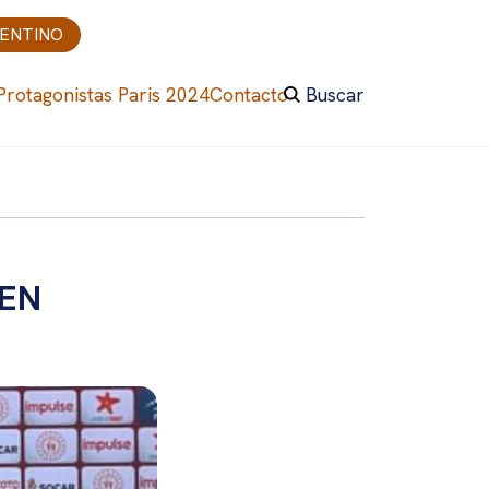
GENTINO
Protagonistas Paris 2024
Contacto
Buscar
 EN