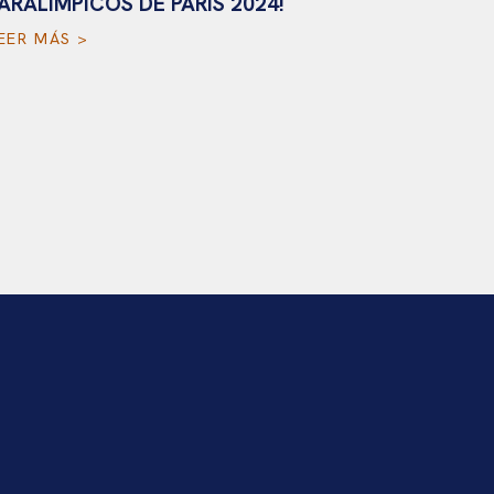
ARALÍMPICOS DE PARÍS 2024!
LEER MÁS 
EER MÁS >