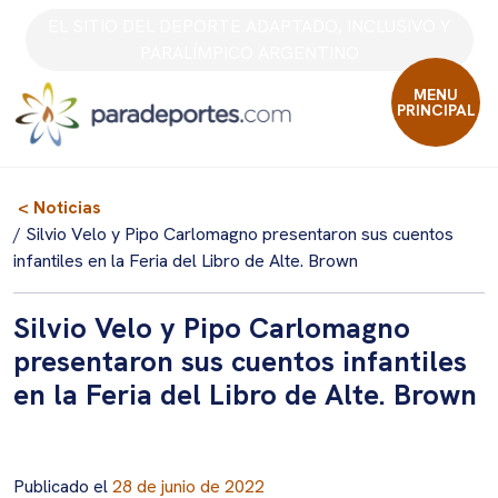
Skip
EL SITIO DEL DEPORTE ADAPTADO, INCLUSIVO Y
to
PARALÍMPICO ARGENTINO
content
MENU
PRINCIPAL
< Noticias
/ Silvio Velo y Pipo Carlomagno presentaron sus cuentos
infantiles en la Feria del Libro de Alte. Brown
Silvio Velo y Pipo Carlomagno
presentaron sus cuentos infantiles
en la Feria del Libro de Alte. Brown
Publicado el
28 de junio de 2022