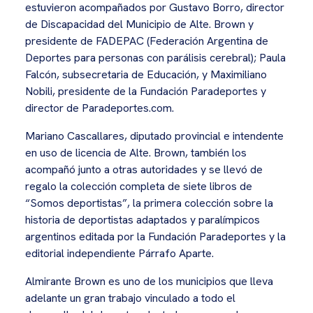
estuvieron acompañados por Gustavo Borro, director
de Discapacidad del Municipio de Alte. Brown y
presidente de FADEPAC (Federación Argentina de
Deportes para personas con parálisis cerebral); Paula
Falcón, subsecretaria de Educación, y Maximiliano
Nobili, presidente de la Fundación Paradeportes y
director de Paradeportes.com.
Mariano Cascallares, diputado provincial e intendente
en uso de licencia de Alte. Brown, también los
acompañó junto a otras autoridades y se llevó de
regalo la colección completa de siete libros de
“Somos deportistas”, la primera colección sobre la
historia de deportistas adaptados y paralímpicos
argentinos editada por la Fundación Paradeportes y la
editorial independiente Párrafo Aparte.
Almirante Brown es uno de los municipios que lleva
adelante un gran trabajo vinculado a todo el