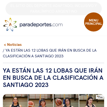
Skip
EL SITIO DEL DEPORTE ADAPTADO, INCLUSIVO Y
to
PARALÍMPICO ARGENTINO
content
MENU
PRINCIPAL
< Noticias
/ YA ESTÁN LAS 12 LOBAS QUE IRÁN EN BUSCA DE LA
CLASIFICACIÓN A SANTIAGO 2023
YA ESTÁN LAS 12 LOBAS QUE IRÁN
EN BUSCA DE LA CLASIFICACIÓN A
SANTIAGO 2023