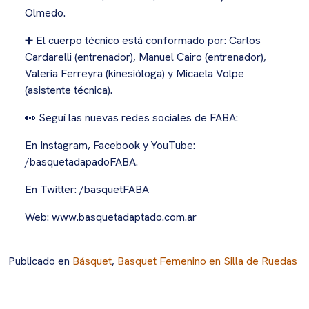
Olmedo.
➕ El cuerpo técnico está conformado por: Carlos
Cardarelli (entrenador), Manuel Cairo (entrenador),
Valeria Ferreyra (kinesióloga) y Micaela Volpe
(asistente técnica).
👀 Seguí las nuevas redes sociales de FABA:
En Instagram, Facebook y YouTube:
/basquetadapadoFABA.
En Twitter: /basquetFABA
Web: www.basquetadaptado.com.ar
Publicado en
Básquet
,
Basquet Femenino en Silla de Ruedas