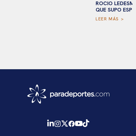
ROCIO LEDESMA
QUE SUPO ESPE
LEER MÁS >
Noticias