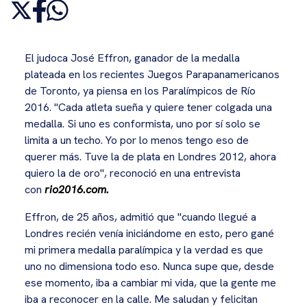
El judoca José Effron, ganador de la medalla
plateada en los recientes Juegos Parapanamericanos
de Toronto, ya piensa en los Paralímpicos de Río
2016. "Cada atleta sueña y quiere tener colgada una
medalla. Si uno es conformista, uno por sí solo se
limita a un techo. Yo por lo menos tengo eso de
querer más. Tuve la de plata en Londres 2012, ahora
quiero la de oro", reconoció en una entrevista
con
rio2016.com
.
Effron, de 25 años, admitió que "cuando llegué a
Londres recién venía iniciándome en esto, pero gané
mi primera medalla paralímpica y la verdad es que
uno no dimensiona todo eso. Nunca supe que, desde
ese momento, iba a cambiar mi vida, que la gente me
iba a reconocer en la calle. Me saludan y felicitan