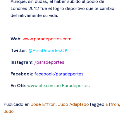
Aunque, sin dudas, el haber subido al podio de
Londres 2012 fue el logro deportivo que le cambió
definitivamente su vida.
Web
:
www.paradeportes.com
Twitter
:
@ParaDeportesOK
Instagram
:
/paradeportes
Facebook
:
facebook/paradeportes
En Olé:
www.ole.com.ar/Paradeportes
Publicado en
José Effrón
,
Judo Adaptado
Tagged
Effron
,
Judo