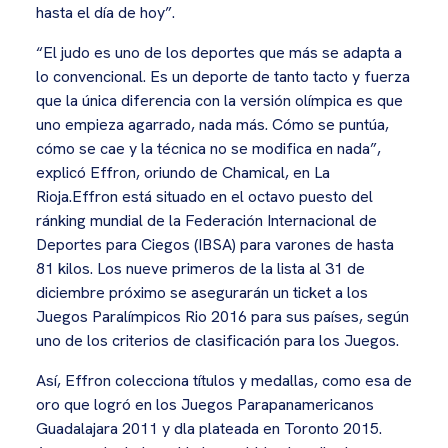
hasta el día de hoy”.
“El judo es uno de los deportes que más se adapta a
lo convencional. Es un deporte de tanto tacto y fuerza
que la única diferencia con la versión olímpica es que
uno empieza agarrado, nada más. Cómo se puntúa,
cómo se cae y la técnica no se modifica en nada”,
explicó Effron, oriundo de Chamical, en La
Rioja.Effron está situado en el octavo puesto del
ránking mundial de la Federación Internacional de
Deportes para Ciegos (IBSA) para varones de hasta
81 kilos. Los nueve primeros de la lista al 31 de
diciembre próximo se asegurarán un ticket a los
Juegos Paralímpicos Rio 2016 para sus países, según
uno de los criterios de clasificación para los Juegos.
Así, Effron colecciona títulos y medallas, como esa de
oro que logró en los Juegos Parapanamericanos
Guadalajara 2011 y dla plateada en Toronto 2015.