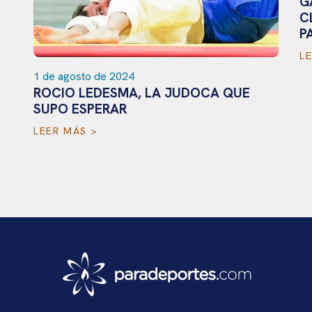
G
C
P
L
1 de agosto de 2024
ROCIO LEDESMA, LA JUDOCA QUE
SUPO ESPERAR
LEER MÁS >