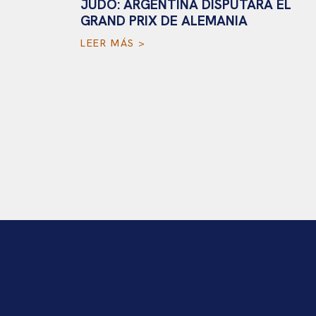
JUDO: ARGENTINA DISPUTARÁ EL
GRAND PRIX DE ALEMANIA
A DE
MEZ!
LEER MÁS >