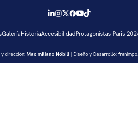
s
Galería
Historia
Accesibilidad
Protagonistas Paris 202
 y dirección:
Maximiliano Nóbili
| Diseño y Desarrollo:
franimpo