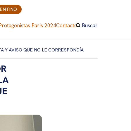
GENTINO
Protagonistas Paris 2024
Contacto
Buscar
TA Y AVISO QUE NO LE CORRESPONDÍA
OR
LA
UE