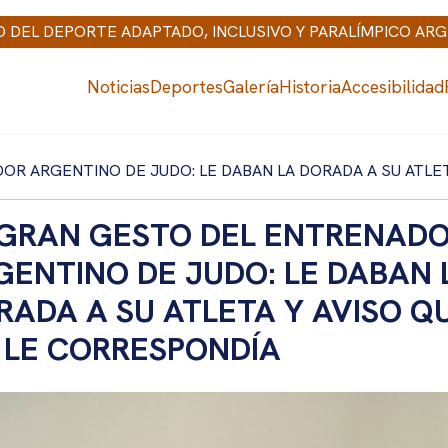
IO DEL DEPORTE ADAPTADO, INCLUSIVO Y PARALÍMPICO AR
Noticias
Deportes
Galería
Historia
Accesibilidad
OR ARGENTINO DE JUDO: LE DABAN LA DORADA A SU ATLE
 GRAN GESTO DEL ENTRENAD
GENTINO DE JUDO: LE DABAN 
RADA A SU ATLETA Y AVISO Q
 LE CORRESPONDÍA