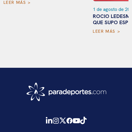
LEER MÁS >
1 de agosto de 20
ROCIO LEDESMA
QUE SUPO ESPE
LEER MÁS >